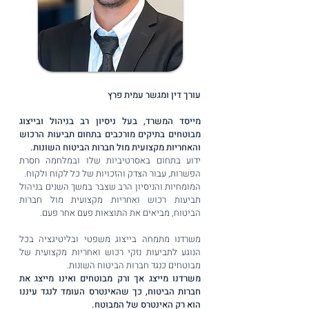
עורך דין ומגשר עמית פרץ
מייסד המשרד, בעל ניסיון רב בניהול ובייצוג
מבוטחים בתיקים מורכבים בתחום תביעות הרכוש
והאחריות מקצועית מול חברות הביטוח השונות.
ידוע בתחום באסרטיביות שלו ובמלחמה חסרת
הפשרות, עבור הצדק והזכויות של כל לקוח ולקוח.
המומחיות והניסיון הרב שצבר במשך השנים בניהול
תביעות רכוש ואחריות מקצועית מול חברות
הביטוח, מביאים את התוצאות פעם אחר פעם.
משרדנו מתמחה בייצוג משפטי ובליטיגציה בכל
הנוגע לתביעות נזקי רכוש ואחריות מקצועית של
מבוטחים כנגד חברות הביטוח השונות.
משרדנו מייצג אך ורק מבוטחים ואינו מייצג את
חברות הביטוח, כך שהאינטרס העומד לנגד עיננו
הוא רק האינטרס של המבוטח.